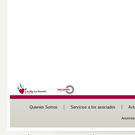
Quienes Somos
Servicios a los asociados
Act
Anuncios